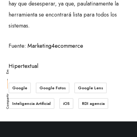
hay que desesperar, ya que, paulatinamente la
herramienta se encontrará lista para todos los
sistemas.
Li
Fuente:
Marketing4ecommerce
Tw
Fb
Hipertextual
Em
Google
Google Fotos
Google Lens
Compartir
Inteligencia Artificial
iOS
RDI agencia