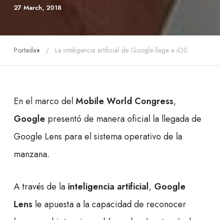
27 March, 2018
Portada
»
La inteligencia artificial de Google llega a iOS.
En el marco del
Mobile World Congress
,
Google
presentó de manera oficial la llegada de
Google Lens para el sistema operativo de la
manzana.
A través de la
inteligencia artificial
,
Google
Lens
le apuesta a la capacidad de reconocer