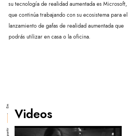
su tecnología de realidad aumentada es Microsoft,
que continúa trabajando con su ecosistema para el
lanzamiento de gafas de realidad aumentada que
podrás utilizar en casa o la oficina.
Li
Tw
Fb
Em
Videos
V
Compartir