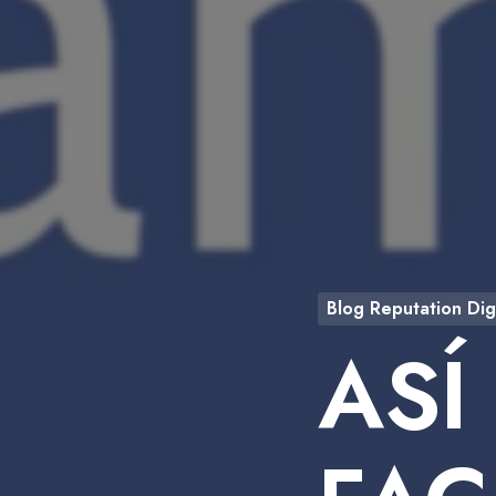
Blog Reputation Digi
ASÍ