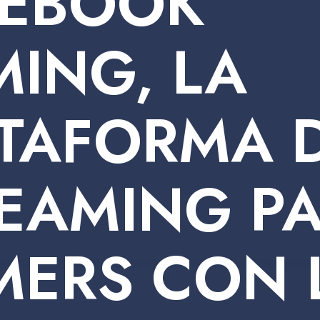
CEBOOK
ING, LA
TAFORMA 
EAMING P
ERS CON 