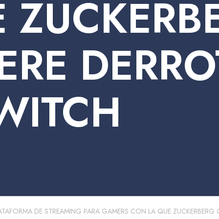
 ZUCKERB
ERE DERRO
WITCH
ATAFORMA DE STREAMING PARA GAMERS CON LA QUE ZUCKERBERG 