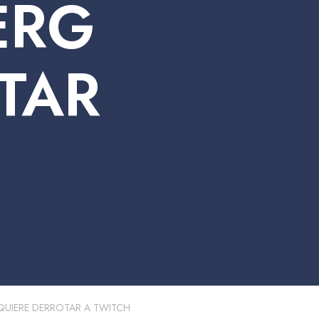
ERG
TAR
QUIERE DERROTAR A TWITCH