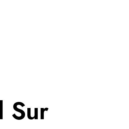
l Sur